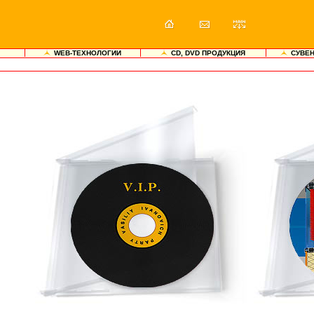
WEB-ТЕХНОЛОГИИ
CD, DVD ПРОДУКЦИЯ
СУВЕ